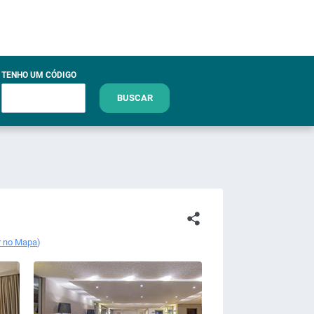
TENHO UM CÓDIGO
BUSCAR
r no Mapa
)