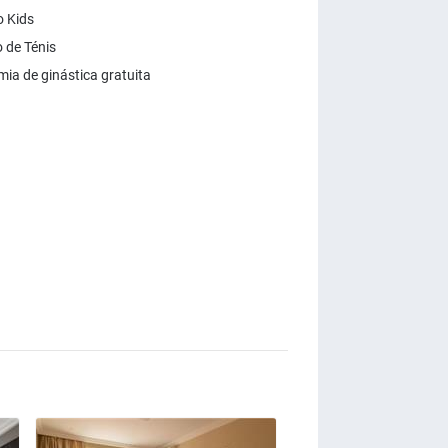
 Kids
de Ténis
ia de ginástica gratuita