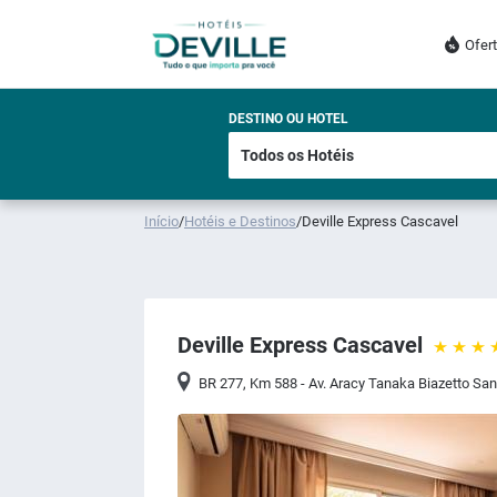
Ofer
DESTINO OU HOTEL
Início
/
Hotéis e Destinos
/
Deville Express Cascavel
Deville Express Cascavel
BR 277, Km 588 - Av. Aracy Tanaka Biazetto Sa