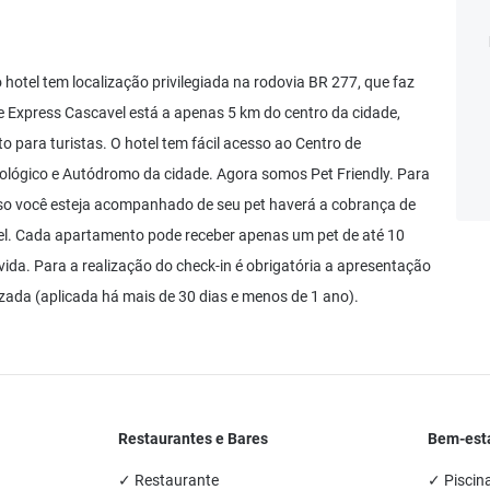
hotel tem localização privilegiada na rodovia BR 277, que faz
lle Express Cascavel está a apenas 5 km do centro da cidade,
o para turistas. O hotel tem fácil acesso ao Centro de
ológico e Autódromo da cidade. Agora somos Pet Friendly. Para
o você esteja acompanhado de seu pet haverá a cobrança de
l. Cada apartamento pode receber apenas um pet de até 10
 vida. Para a realização do check-in é obrigatória a apresentação
izada (aplicada há mais de 30 dias e menos de 1 ano).
Restaurantes e Bares
Bem-esta
✓ Restaurante
✓ Piscina