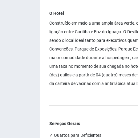
O Hotel
Construído em meio a uma ampla área verde, o 
ligação entre Curitiba e Foz do Iguaçu. O Devi
sendo o local ideal tanto para executivos quant
Convenções, Parque de Exposições, Parque Ec
maior comodidade durante a hospedagem, cas
uma taxa no momento de sua chegada no hote
(dez) quilos e a partir de 04 (quatro) meses de
da carteira de vacinas com a antirrábica atual
Serviços Gerais
✓ Quartos para Deficientes